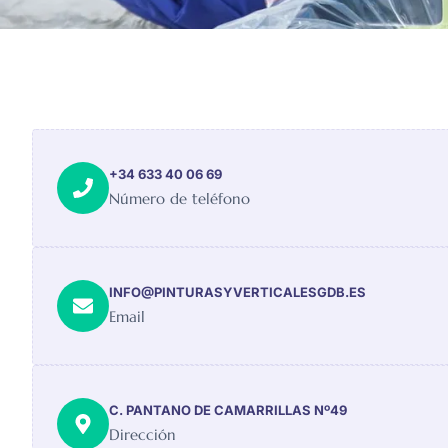
+34 633 40 06 69
Número de teléfono
INFO@PINTURASYVERTICALESGDB.ES
Email
C. PANTANO DE CAMARRILLAS Nº49
Dirección